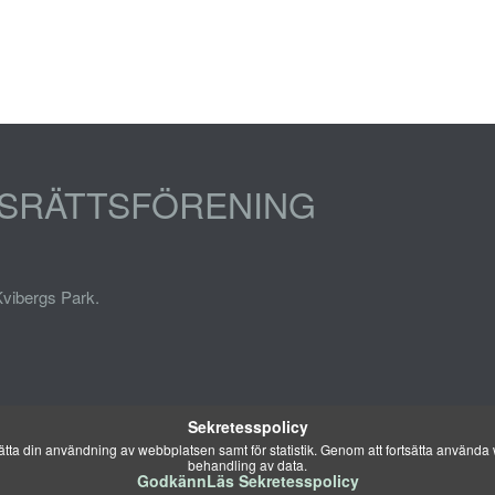
DSRÄTTSFÖRENING
Kvibergs Park.
Sekretesspolicy
ta din användning av webbplatsen samt för statistik. Genom att fortsätta använda w
behandling av data.
Godkänn
Läs Sekretesspolicy