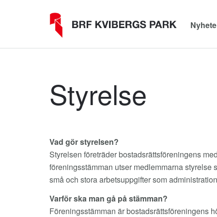
Nyhete
Styrelse
Vad gör styrelsen?
Styrelsen företräder bostadsrättsföreningens me
föreningsstämman utser medlemmarna styrelse som 
små och stora arbetsuppgifter som administration 
Varför ska man gå på stämman?
Föreningsstämman är bostadsrättsföreningens hö