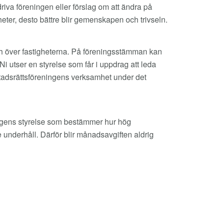
va föreningen eller förslag om att ändra på
ter, desto bättre blir gemenskapen och trivseln.
 över fastigheterna. På föreningsstämman kan
Ni utser en styrelse som får i uppdrag att leda
tadsrättsföreningens verksamhet under det
ningens styrelse som bestämmer hur hög
 underhåll. Därför blir månadsavgiften aldrig