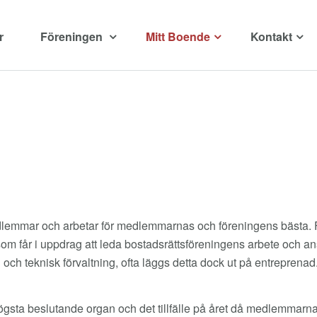
r
Föreningen
Mitt Boende
Kontakt
dlemmar och arbetar för medlemmarnas och föreningens bästa. F
får i uppdrag att leda bostadsrättsföreningens arbete och ansv
och teknisk förvaltning, ofta läggs detta dock ut på entreprenad
gsta beslutande organ och det tillfälle på året då medlemmarn